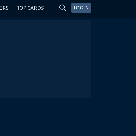
ERS
TOP CARDS
LOGIN